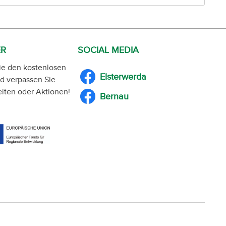
ER
SOCIAL MEDIA
ie den kostenlosen
Elsterwerda
d verpassen Sie
iten oder Aktionen!
Bernau