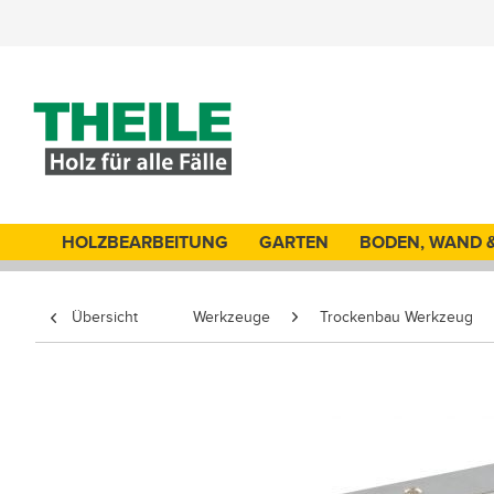
HOLZBEARBEITUNG
GARTEN
BODEN, WAND 
Übersicht
Werkzeuge
Trockenbau Werkzeug