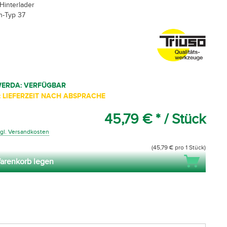
Hinterlader
n-Typ 37
WERDA: VERFÜGBAR
 LIEFERZEIT NACH ABSPRACHE
45,79 € *
/ Stück
gl. Versandkosten
(45,79 € pro 1 Stück)
arenkorb legen