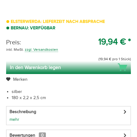
ELSTERWERDA: LIEFERZEIT NACH ABSPRACHE
BERNAU: VERFÜGBAR
19,94 € *
Preis:
inkl. MwSt.
zzgl. Versandkosten
(19,94 € pro 1 Stück)
In den Warenkorb legen
Merken
silber
180 x 2,2 x 2,5 cm
Beschreibung
mehr
Bewertungen
0