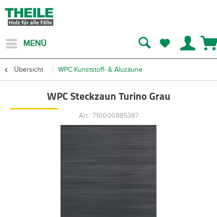
MENÜ
Übersicht
WPC Kunststoff- & Aluzäune
WPC Steckzaun Turino Grau
Art.: 710000885387