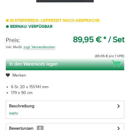
ELSTERWERDA: LIEFERZEIT NACH ABSPRACHE
BERNAU: VERFÜGBAR
89,95 € *
/ Set
Preis:
inkl. MwSt.
zzgl. Versandkosten
(89,95 € pro 1 VPE)
In den Warenkorb legen
Merken
6 St. 20 x 151/141 mm
179 x 90 cm
Beschreibung
mehr
Bewertungen
0