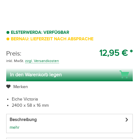
ELSTERWERDA: VERFÜGBAR
BERNAU: LIEFERZEIT NACH ABSPRACHE
12,95 € *
Preis:
inkl. MwSt.
zzgl. Versandkosten
In den Warenkorb legen
Merken
Eiche Victoria
2400 x 58 x 16 mm
Beschreibung
mehr