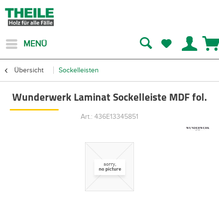
MENÜ
Übersicht
Sockelleisten
Wunderwerk Laminat Sockelleiste MDF fol.
Art.: 436E13345851