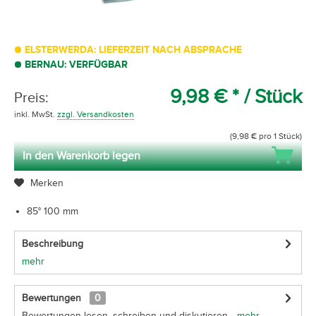
ELSTERWERDA: LIEFERZEIT NACH ABSPRACHE
BERNAU: VERFÜGBAR
9,98 € *
/ Stück
Preis:
inkl. MwSt.
zzgl. Versandkosten
(9,98 € pro 1 Stück)
In den Warenkorb legen
Merken
85° 100 mm
Beschreibung
mehr
Bewertungen
0
Bewertungen lesen, schreiben und diskutieren...
mehr