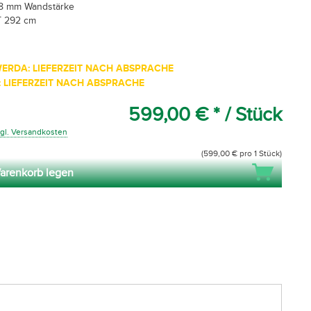
28 mm Wandstärke
T 292 cm
ERDA: LIEFERZEIT NACH ABSPRACHE
 LIEFERZEIT NACH ABSPRACHE
599,00 € *
/ Stück
gl. Versandkosten
(599,00 € pro 1 Stück)
arenkorb legen