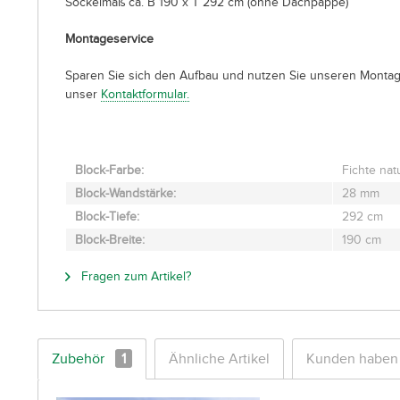
Sockelmaß ca. B 190 x T 292 cm (ohne Dachpappe)
Montageservice
Sparen Sie sich den Aufbau und nutzen Sie unseren Montage
unser
Kontaktformular.
Block-Farbe:
Fichte nat
Block-Wandstärke:
28 mm
Block-Tiefe:
292 cm
Block-Breite:
190 cm
Fragen zum Artikel?
Zubehör
1
Ähnliche Artikel
Kunden haben 