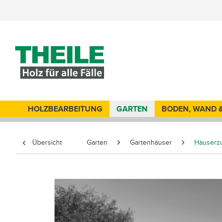
HOLZBEARBEITUNG
GARTEN
BODEN, WAND 
Übersicht
Garten
Gartenhäuser
Häuserz