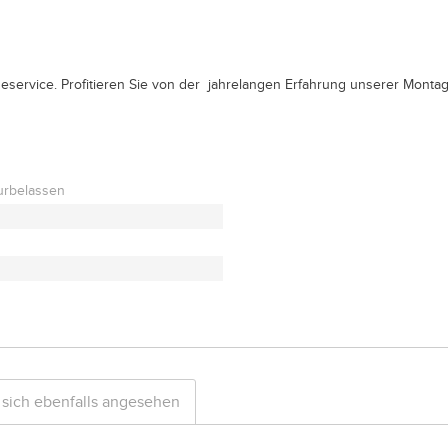
service. Profitieren Sie von der jahrelangen Erfahrung unserer Monta
urbelassen
sich ebenfalls angesehen