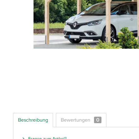
Beschreibung
Bewertungen
0
Fragen zum Artikel?