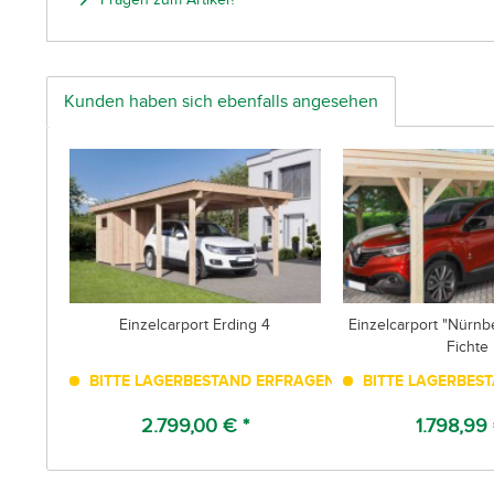
Kunden haben sich ebenfalls angesehen
Einzelcarport Erding 4
Einzelcarport "Nürnb
Fichte
BITTE LAGERBESTAND ERFRAGEN!
BITTE LAGERBES
2.799,00 € *
1.798,99 