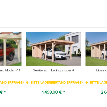
erg Modern" 1
Geräteraum Erding 2 oder 4
Einzelc
TAND ERFRAGEN!
BITTE LAGERBESTAND ERFRAGEN!
BITTE LAG
€ *
1.499,00 € *
2.6