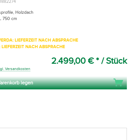
00882274
rofile, Holzdach
L 750 cm
ERDA: LIEFERZEIT NACH ABSPRACHE
 LIEFERZEIT NACH ABSPRACHE
2.499,00 € *
/ Stück
gl. Versandkosten
arenkorb legen