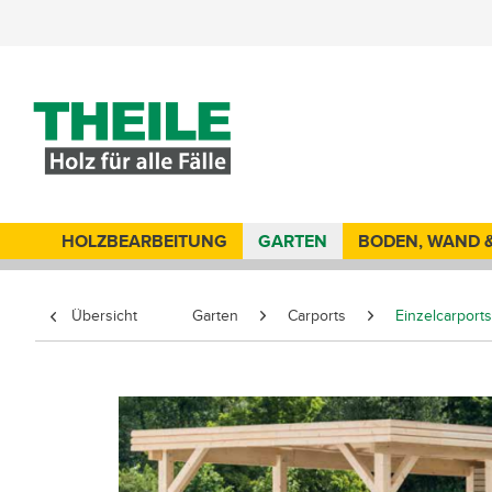
HOLZBEARBEITUNG
GARTEN
BODEN, WAND 
Übersicht
Garten
Carports
Einzelcarports