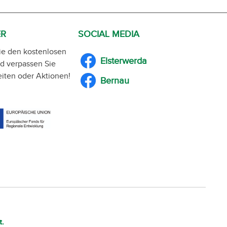
ER
SOCIAL MEDIA
ie den kostenlosen
Elsterwerda
d verpassen Sie
iten oder Aktionen!
Bernau
t.