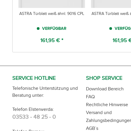
ASTRA Türblatt weiß ähnl. 9016 CPL
ASTRA Türblatt weiß 
VERFÜGBAR
VERFÜG
161,95 € *
161,95 €
SERVICE HOTLINE
SHOP SERVICE
Telefonische Unterstützung und
Download Bereich
Beratung unter:
FAQ
Rechtliche Hinweise
Telefon Elsterwerda:
Versand und
03533 - 48 25 - 0
Zahlungsbedingunge
AGB´s