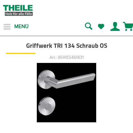
MENÜ
Griffwerk TRI 134 Schraub OS
Art.: 8541ES461831