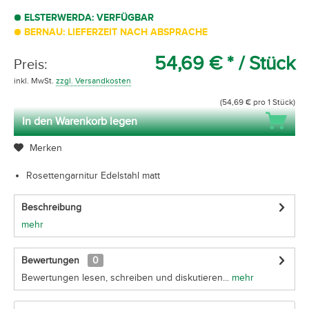
ELSTERWERDA: VERFÜGBAR
BERNAU: LIEFERZEIT NACH ABSPRACHE
54,69 € *
/ Stück
Preis:
inkl. MwSt.
zzgl. Versandkosten
(54,69 € pro 1 Stück)
In den Warenkorb legen
Merken
Rosettengarnitur Edelstahl matt
Beschreibung
mehr
Bewertungen
0
Bewertungen lesen, schreiben und diskutieren...
mehr