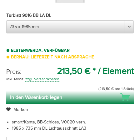
Türblatt 9016 BB LA DL
ELSTERWERDA: VERFÜGBAR
BERNAU: LIEFERZEIT NACH ABSPRACHE
213,50 € *
/ Element
Preis:
inkl. MwSt.
zzgl. Versandkosten
(213,50 € pro 1 Stück)
In den Warenkorb legen
Merken
smart²Kante, BB-Schloss, V0020 vern.
1985 x 735 mm DL Lichtausschnitt LA3