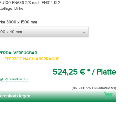
FU100 EN636-2/S nach EN314 Kl.2
tellage: Birke
Birke 3000 x 1500 mm
WERDA: VERFÜGBAR
 LIEFERZEIT NACH ABSPRACHE
524,25 € *
/ Platte
gl. Versandkosten
(116,50 € pro 1 Quadratmeter)
arenkorb legen