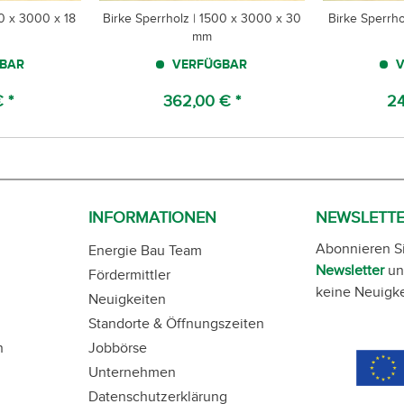
00 x 3000 x 18
Birke Sperrholz | 1500 x 3000 x 30
Birke Sperrho
mm
BAR
VERFÜGBAR
V
 *
362,00 € *
24
INFORMATIONEN
NEWSLETT
Abonnieren S
Energie Bau Team
Newsletter
un
Fördermittler
keine Neuigke
Neuigkeiten
Standorte & Öffnungszeiten
n
Jobbörse
Unternehmen
Datenschutzerklärung