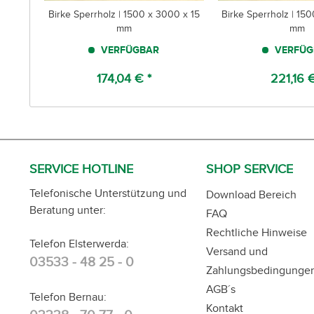
Birke Sperrholz | 1500 x 3000 x 15
Birke Sperrholz | 15
mm
mm
VERFÜGBAR
VERFÜG
174,04 € *
221,16 €
SERVICE HOTLINE
SHOP SERVICE
Telefonische Unterstützung und
Download Bereich
Beratung unter:
FAQ
Rechtliche Hinweise
Telefon Elsterwerda:
Versand und
03533 - 48 25 - 0
Zahlungsbedingunge
AGB´s
Telefon Bernau:
Kontakt