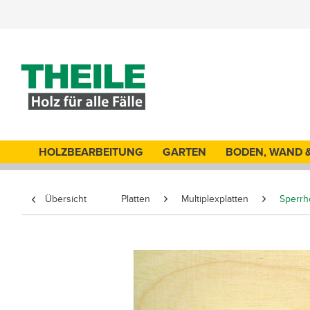
HOLZBEARBEITUNG
GARTEN
BODEN, WAND 
Übersicht
Platten
Multiplexplatten
Sperrh