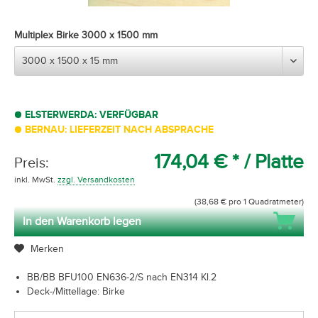
Multiplex Birke 3000 x 1500 mm
ELSTERWERDA: VERFÜGBAR
BERNAU: LIEFERZEIT NACH ABSPRACHE
174,04 € *
/ Platte
Preis:
inkl. MwSt.
zzgl. Versandkosten
(38,68 € pro 1 Quadratmeter)
In den Warenkorb legen
Merken
BB/BB BFU100 EN636-2/S nach EN314 Kl.2
Deck-/Mittellage: Birke