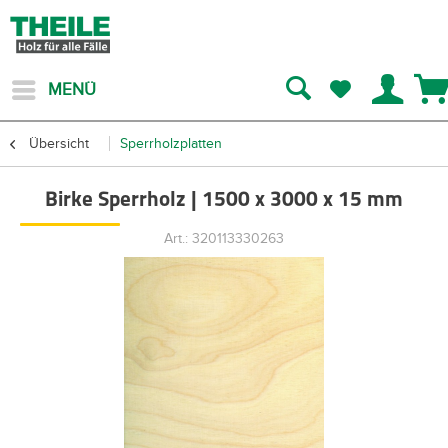
MENÜ
Übersicht
Sperrholzplatten
Birke Sperrholz | 1500 x 3000 x 15 mm
Art.: 320113330263