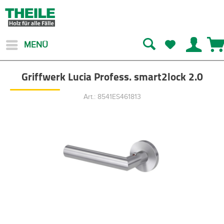
MENÜ
Griffwerk Lucia Profess. smart2lock 2.0
Art.: 8541ES461813