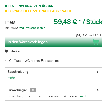
ELSTERWERDA: VERFÜGBAR
BERNAU: LIEFERZEIT NACH ABSPRACHE
59,48 € *
/ Stück
Preis:
inkl. MwSt.
zzgl. Versandkosten
(59,48 € pro 1 Stück)
In den Warenkorb legen
Merken
Griffpaar - WC rechts Edelstahl matt
Beschreibung
mehr
Bewertungen
0
Bewertungen lesen, schreiben und diskutieren...
mehr