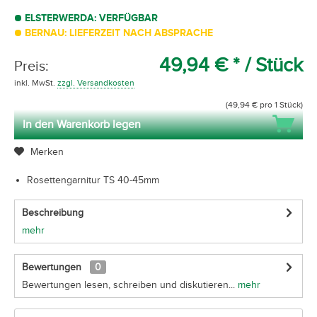
ELSTERWERDA: VERFÜGBAR
BERNAU: LIEFERZEIT NACH ABSPRACHE
49,94 € *
/ Stück
Preis:
inkl. MwSt.
zzgl. Versandkosten
(49,94 € pro 1 Stück)
In den Warenkorb legen
Merken
Rosettengarnitur TS 40-45mm
Beschreibung
mehr
Bewertungen
0
Bewertungen lesen, schreiben und diskutieren...
mehr