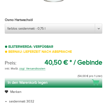
Osmo Hartwachsöl
ELSTERWERDA: VERFÜGBAR
BERNAU: LIEFERZEIT NACH ABSPRACHE
40,50 € *
/ Gebinde
Preis:
inkl. MwSt.
zzgl. Versandkosten
(54,00 € pro 1 Liter)
In den Warenkorb legen
Merken
seidenmatt 3032