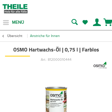
MENÜ
Übersicht
Anstriche für Innen
OSMO Hartwachs-Öl | 0,75 l | Farblos
Art.: 812000010444