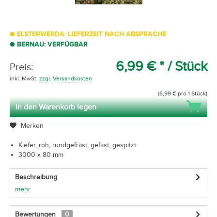
ELSTERWERDA: LIEFERZEIT NACH ABSPRACHE
BERNAU: VERFÜGBAR
6,99 € *
/ Stück
Preis:
inkl. MwSt.
zzgl. Versandkosten
(6,99 € pro 1 Stück)
In den Warenkorb legen
Merken
Kiefer, roh, rundgefräst, gefast, gespitzt
3000 x 80 mm
Beschreibung
mehr
Bewertungen
0