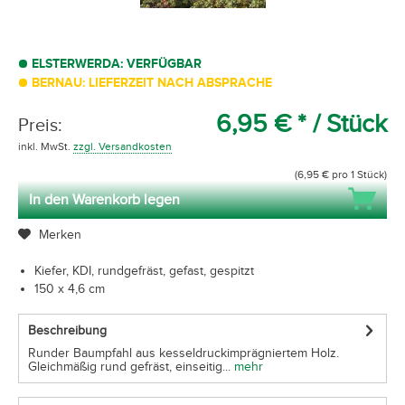
ELSTERWERDA: VERFÜGBAR
BERNAU: LIEFERZEIT NACH ABSPRACHE
6,95 € *
/ Stück
Preis:
inkl. MwSt.
zzgl. Versandkosten
(6,95 € pro 1 Stück)
In den Warenkorb legen
Merken
Kiefer, KDI, rundgefräst, gefast, gespitzt
150 x 4,6 cm
Beschreibung
Runder Baumpfahl aus kesseldruckimprägniertem Holz.
Gleichmäßig rund gefräst, einseitig...
mehr