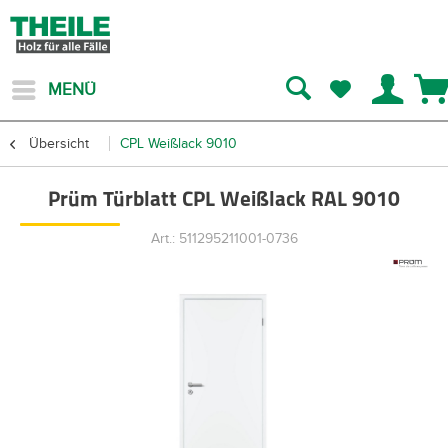
MENÜ
Übersicht
CPL Weißlack 9010
Prüm Türblatt CPL Weißlack RAL 9010
Art.: 511295211001-0736