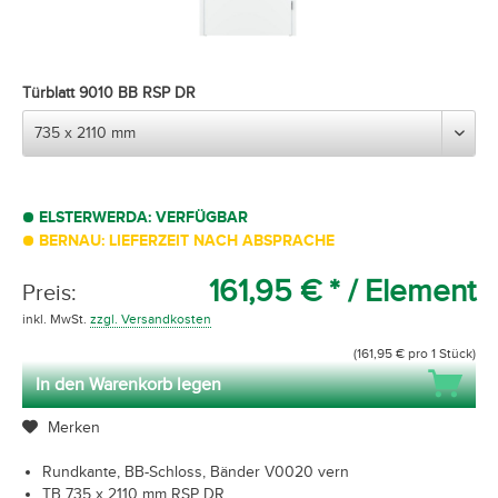
Türblatt 9010 BB RSP DR
ELSTERWERDA: VERFÜGBAR
BERNAU: LIEFERZEIT NACH ABSPRACHE
161,95 € *
/ Element
Preis:
inkl. MwSt.
zzgl. Versandkosten
(161,95 € pro 1 Stück)
In den Warenkorb legen
Merken
Rundkante, BB-Schloss, Bänder V0020 vern
TB 735 x 2110 mm RSP DR