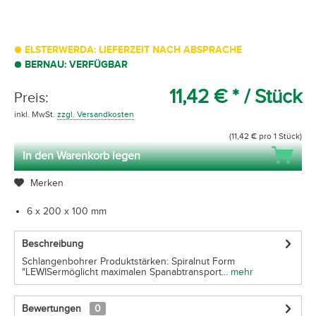
ELSTERWERDA: LIEFERZEIT NACH ABSPRACHE
BERNAU: VERFÜGBAR
11,42 € *
/ Stück
Preis:
inkl. MwSt.
zzgl. Versandkosten
(11,42 € pro 1 Stück)
In den Warenkorb legen
Merken
6 x 200 x 100 mm
Beschreibung
Schlangenbohrer Produktstärken: Spiralnut Form
"LEWISermöglicht maximalen Spanabtransport...
mehr
Bewertungen
0