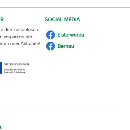
ER
SOCIAL MEDIA
ie den kostenlosen
Elsterwerda
d verpassen Sie
iten oder Aktionen!
Bernau
t.