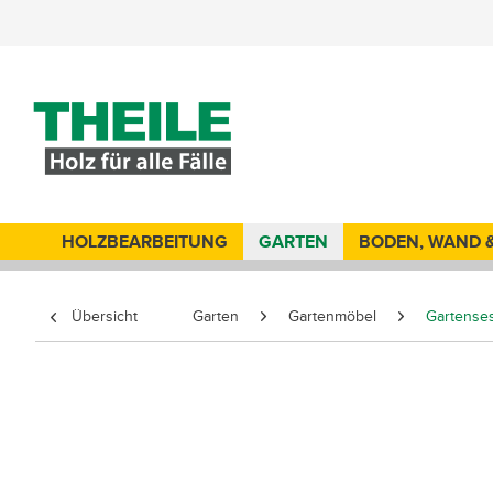
HOLZBEARBEITUNG
GARTEN
BODEN, WAND 
Übersicht
Garten
Gartenmöbel
Gartense