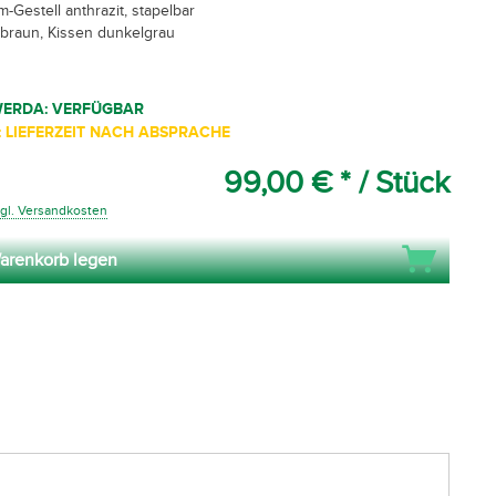
-Gestell anthrazit, stapelbar
 braun, Kissen dunkelgrau
WERDA: VERFÜGBAR
 LIEFERZEIT NACH ABSPRACHE
99,00 € *
/ Stück
gl. Versandkosten
arenkorb legen