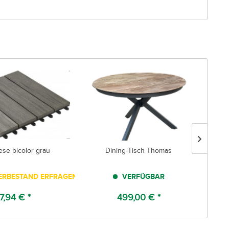
ese bicolor grau
Dining-Tisch Thomas
ERBESTAND ERFRAGEN!
VERFÜGBAR
7,94 € *
499,00 € *