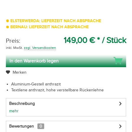
ELSTERWERDA: LIEFERZEIT NACH ABSPRACHE
BERNAU: LIEFERZEIT NACH ABSPRACHE
149,00 € *
/ Stück
Preis:
inkl. MwSt.
zzgl. Versandkosten
In den Warenkorb legen
Merken
Aluminium-Gestell anthrazit
Textilene anthrazit, hohe verstellbare Rückenlehne
Beschreibung
mehr
Bewertungen
0