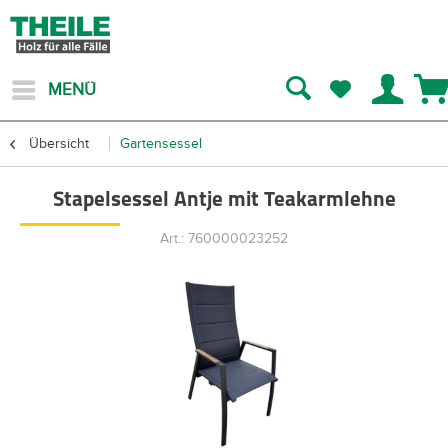
MENÜ
Übersicht
Gartensessel
Stapelsessel Antje mit Teakarmlehne
Art.: 760000023252