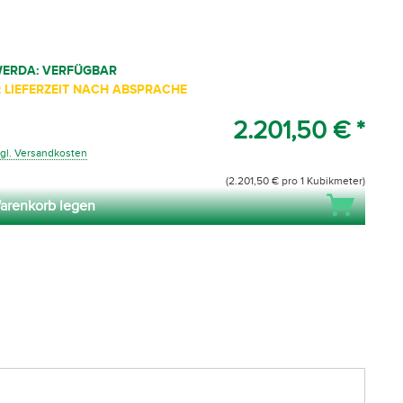
WERDA: VERFÜGBAR
 LIEFERZEIT NACH ABSPRACHE
2.201,50 € *
gl. Versandkosten
(2.201,50 € pro 1 Kubikmeter)
arenkorb legen