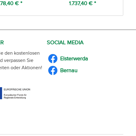
78,40 € *
1.737,40 € *
ER
SOCIAL MEDIA
ie den kostenlosen
Elsterwerda
d verpassen Sie
iten oder Aktionen!
Bernau