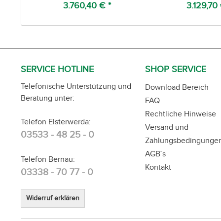
3.760,40 € *
3.129,70 
SERVICE HOTLINE
SHOP SERVICE
Telefonische Unterstützung und
Download Bereich
Beratung unter:
FAQ
Rechtliche Hinweise
Telefon Elsterwerda:
Versand und
03533 - 48 25 - 0
Zahlungsbedingunge
AGB´s
Telefon Bernau:
Kontakt
03338 - 70 77 - 0
Widerruf erklären