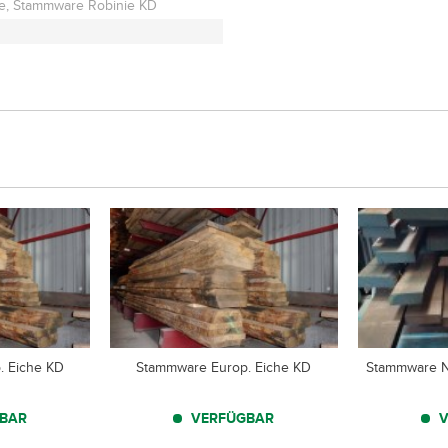
, Stammware Robinie KD
. Eiche KD
Stammware Europ. Eiche KD
Stammware N
BAR
VERFÜGBAR
V