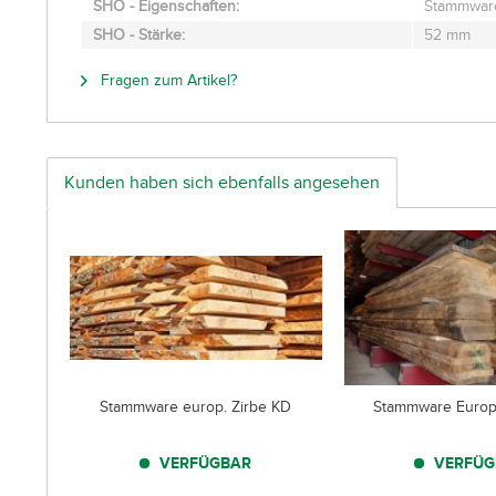
SHO - Eigenschaften:
Stammware
SHO - Stärke:
52 mm
Fragen zum Artikel?
Kunden haben sich ebenfalls angesehen
Stammware europ. Zirbe KD
Stammware Europ
VERFÜGBAR
VERFÜG