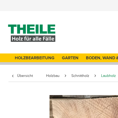
HOLZBEARBEITUNG
GARTEN
BODEN, WAND 
Übersicht
Holzbau
Schnittholz
Laubholz