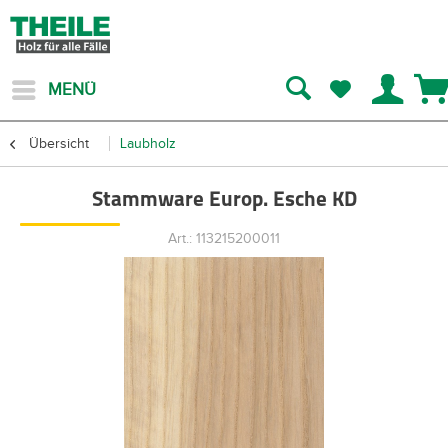
MENÜ
Übersicht
Laubholz
Stammware Europ. Esche KD
Art.: 113215200011