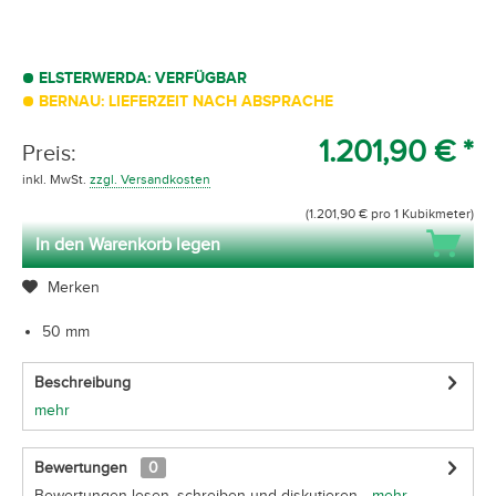
ELSTERWERDA: VERFÜGBAR
BERNAU: LIEFERZEIT NACH ABSPRACHE
1.201,90 € *
Preis:
inkl. MwSt.
zzgl. Versandkosten
(1.201,90 € pro 1 Kubikmeter)
In den Warenkorb legen
Merken
50 mm
Beschreibung
mehr
Bewertungen
0
Bewertungen lesen, schreiben und diskutieren...
mehr