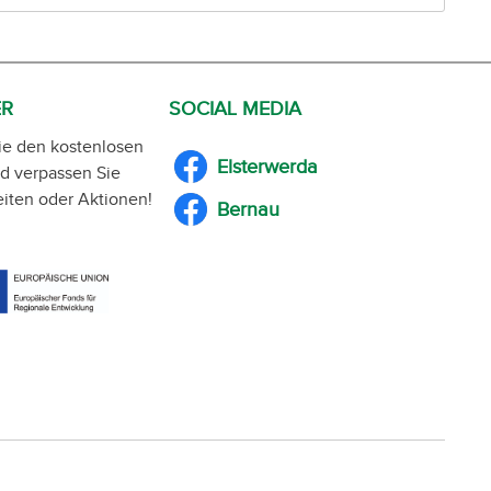
ER
SOCIAL MEDIA
ie den kostenlosen
Elsterwerda
d verpassen Sie
iten oder Aktionen!
Bernau