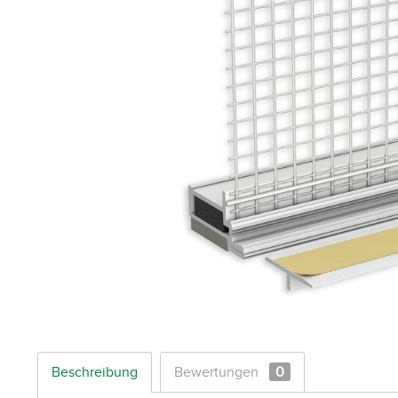
Beschreibung
Bewertungen
0