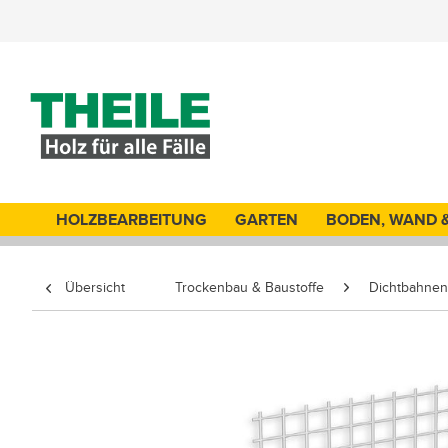
HOLZBEARBEITUNG
GARTEN
BODEN, WAND 
Übersicht
Trockenbau & Baustoffe
Dichtbahnen