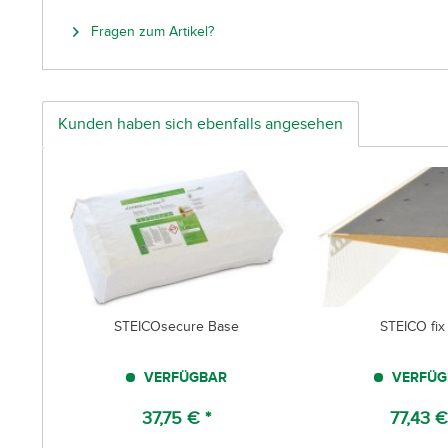
Fragen zum Artikel?
Kunden haben sich ebenfalls angesehen
STEICOsecure Base
STEICO fix
VERFÜGBAR
VERFÜG
37,75 € *
77,43 €