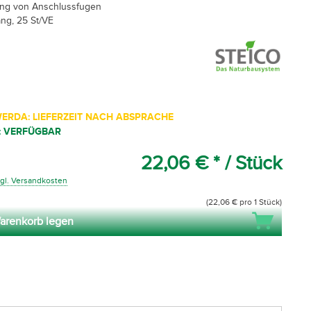
ng von Anschlussfugen
ang, 25 St/VE
ERDA: LIEFERZEIT NACH ABSPRACHE
: VERFÜGBAR
22,06 € *
/ Stück
gl. Versandkosten
(22,06 € pro 1 Stück)
arenkorb legen