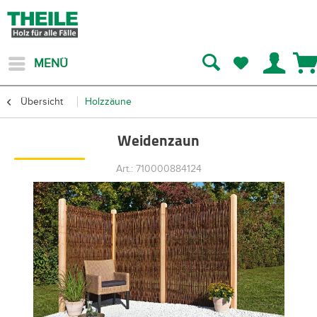
MENÜ
Übersicht
Holzzäune
Weidenzaun
Art.: 710000884124