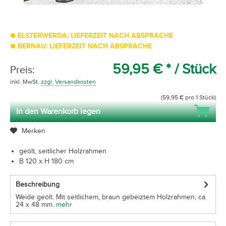
ELSTERWERDA: LIEFERZEIT NACH ABSPRACHE
BERNAU: LIEFERZEIT NACH ABSPRACHE
59,95 € *
/ Stück
Preis:
inkl. MwSt.
zzgl. Versandkosten
(59,95 € pro 1 Stück)
In den Warenkorb legen
Merken
geölt, seitlicher Holzrahmen
B 120 x H 180 cm
Beschreibung
Weide geölt. Mit seitlichem, braun gebeiztem Holzrahmen, ca.
24 x 48 mm.
mehr