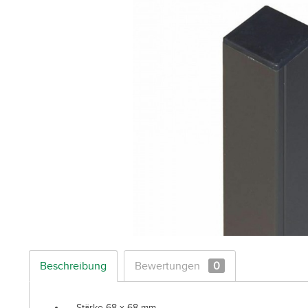
Beschreibung
Bewertungen
0
Stärke 68 x 68 mm