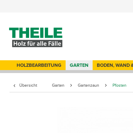
HOLZBEARBEITUNG
GARTEN
BODEN, WAND 
Übersicht
Garten
Gartenzaun
Pfosten