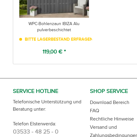
WPC-Bohlenzaun IBIZA Alu
pulverbeschichtet
BITTE LAGERBESTAND ERFRAGEN!
119,00 € *
SERVICE HOTLINE
SHOP SERVICE
Telefonische Unterstützung und
Download Bereich
Beratung unter:
FAQ
Rechtliche Hinweise
Telefon Elsterwerda:
Versand und
03533 - 48 25 - 0
Zahlungsbedingunge