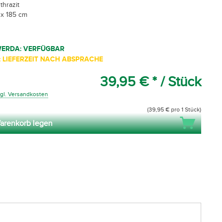
thrazit
 x 185 cm
WERDA: VERFÜGBAR
 LIEFERZEIT NACH ABSPRACHE
39,95 € *
/ Stück
gl. Versandkosten
(39,95 € pro 1 Stück)
arenkorb legen