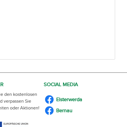
ER
SOCIAL MEDIA
ie den kostenlosen
Elsterwerda
d verpassen Sie
iten oder Aktionen!
Bernau