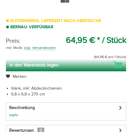
ELSTERWERDA: LIEFERZEIT NACH ABSPRACHE
BERNAU: VERFÜGBAR
64,95 € *
/ Stück
Preis:
inkl. MwSt.
zzgl. Versandkosten
(64,95 € pro 1 Stück)
In den Warenkorb legen
Merken
blank, inkl. Abdeckschienen
6,8 x 6,8 x 270 cm
Beschreibung
mehr
Bewertungen
0