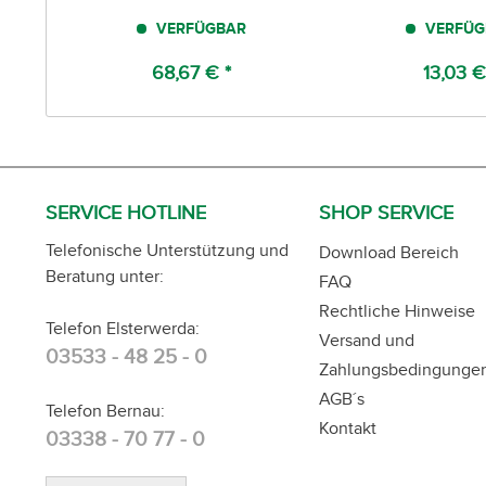
VERFÜGBAR
VERFÜG
68,67 € *
13,03 €
SERVICE HOTLINE
SHOP SERVICE
Telefonische Unterstützung und
Download Bereich
Beratung unter:
FAQ
Rechtliche Hinweise
Telefon Elsterwerda:
Versand und
03533 - 48 25 - 0
Zahlungsbedingunge
AGB´s
Telefon Bernau:
Kontakt
03338 - 70 77 - 0