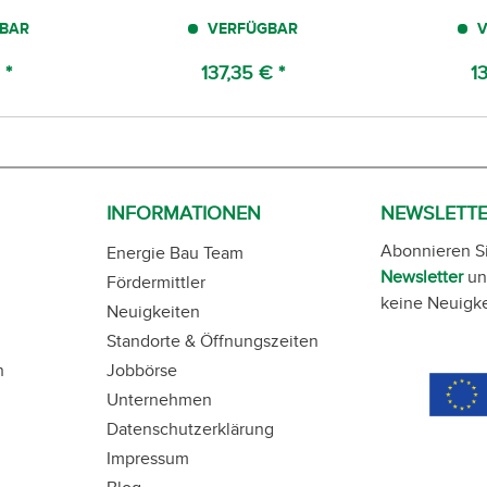
BAR
VERFÜGBAR
V
 *
137,35 € *
1
INFORMATIONEN
NEWSLETT
Abonnieren S
Energie Bau Team
Newsletter
un
Fördermittler
keine Neuigke
Neuigkeiten
Standorte & Öffnungszeiten
n
Jobbörse
Unternehmen
Datenschutzerklärung
Impressum