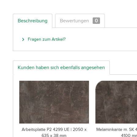
Beschreibung
Bewertungen
0
Fragen zum Artikel?
Kunden haben sich ebenfalls angesehen
Arbeitsplatte P2 4299 UE | 2050 x
Melaminkante m. SK 4
635 x 38 mm
4100 m