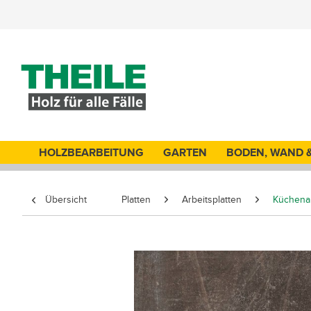
HOLZBEARBEITUNG
GARTEN
BODEN, WAND 
Übersicht
Platten
Arbeitsplatten
Küchenar