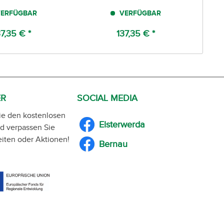
ERFÜGBAR
VERFÜGBAR
37,35 € *
137,35 € *
ER
SOCIAL MEDIA
ie den kostenlosen
Elsterwerda
d verpassen Sie
iten oder Aktionen!
Bernau