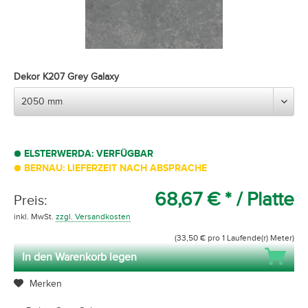
Dekor K207 Grey Galaxy
ELSTERWERDA: VERFÜGBAR
BERNAU: LIEFERZEIT NACH ABSPRACHE
68,67 € *
/ Platte
Preis:
inkl. MwSt.
zzgl. Versandkosten
(33,50 € pro 1 Laufende(r) Meter)
In den Warenkorb legen
Merken