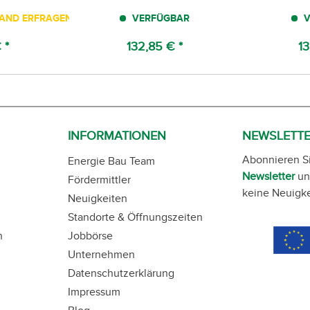
TAND ERFRAGEN!
VERFÜGBAR
V
 *
132,85 € *
13
INFORMATIONEN
NEWSLETT
Abonnieren S
Energie Bau Team
Newsletter
un
Fördermittler
keine Neuigke
Neuigkeiten
Standorte & Öffnungszeiten
n
Jobbörse
Unternehmen
Datenschutzerklärung
Impressum