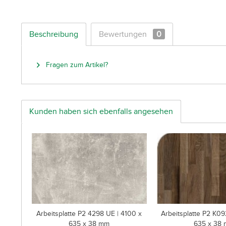
Beschreibung
Bewertungen
0
Fragen zum Artikel?
Kunden haben sich ebenfalls angesehen
Arbeitsplatte P2 4298 UE | 4100 x
Arbeitsplatte P2 K09
635 x 38 mm
635 x 38