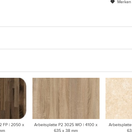
Merken
2 FP | 2050 x
Arbeitsplatte P2 3025 WO | 4100 x
Arbeitsplatt
 mm
635 x 38 mm
63