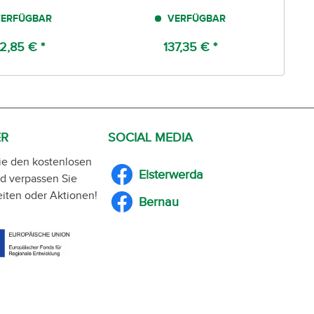
ERFÜGBAR
VERFÜGBAR
2,85 € *
137,35 € *
ER
SOCIAL MEDIA
ie den kostenlosen
Elsterwerda
d verpassen Sie
iten oder Aktionen!
Bernau