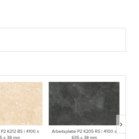
e P2 K212 BS | 4100 x
Arbeitsplatte P2 K205 RS | 4100 x
Melam
5 x 38 mm
635 x 38 mm