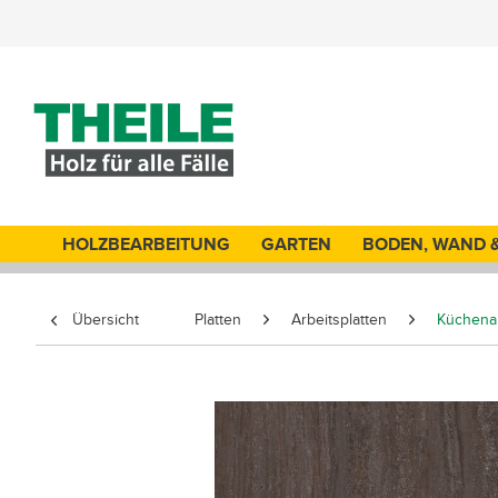
HOLZBEARBEITUNG
GARTEN
BODEN, WAND 
Übersicht
Platten
Arbeitsplatten
Küchenar