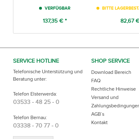
VERFÜGBAR
BITTE LAGERBES
137,35 € *
82,67 €
SERVICE HOTLINE
SHOP SERVICE
Telefonische Unterstützung und
Download Bereich
Beratung unter:
FAQ
Rechtliche Hinweise
Telefon Elsterwerda:
Versand und
03533 - 48 25 - 0
Zahlungsbedingunge
AGB´s
Telefon Bernau:
Kontakt
03338 - 70 77 - 0