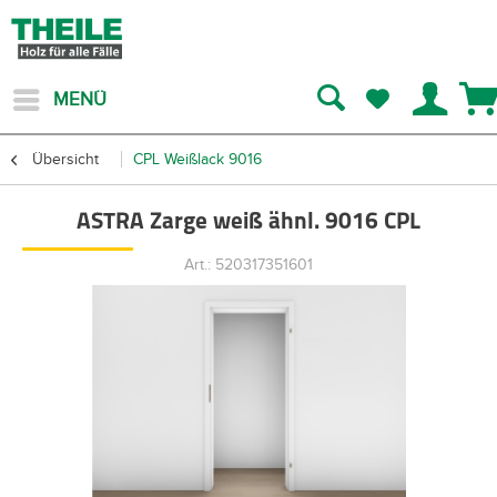
MENÜ
Übersicht
CPL Weißlack 9016
ASTRA Zarge weiß ähnl. 9016 CPL
Art.: 520317351601