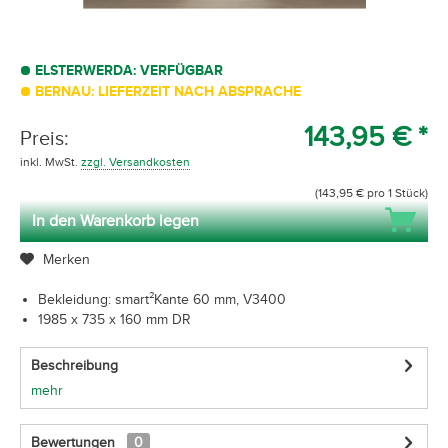
ELSTERWERDA: VERFÜGBAR
BERNAU: LIEFERZEIT NACH ABSPRACHE
143,95 € *
Preis:
inkl. MwSt.
zzgl. Versandkosten
(143,95 € pro 1 Stück)
In den Warenkorb legen
Merken
Bekleidung: smart²Kante 60 mm, V3400
1985 x 735 x 160 mm DR
Beschreibung
mehr
Bewertungen
0