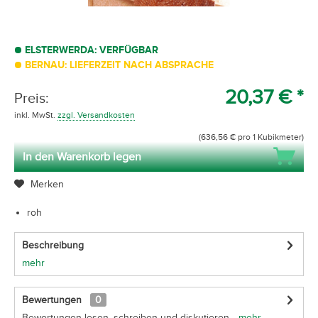
ELSTERWERDA: VERFÜGBAR
BERNAU: LIEFERZEIT NACH ABSPRACHE
20,37 € *
Preis:
inkl. MwSt.
zzgl. Versandkosten
(636,56 € pro 1 Kubikmeter)
In den Warenkorb legen
Merken
roh
Beschreibung
mehr
Bewertungen
0
Bewertungen lesen, schreiben und diskutieren...
mehr