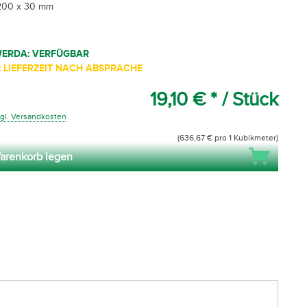
200 x 30 mm
WERDA: VERFÜGBAR
 LIEFERZEIT NACH ABSPRACHE
19,10 € *
/ Stück
gl. Versandkosten
(636,67 € pro 1 Kubikmeter)
arenkorb legen