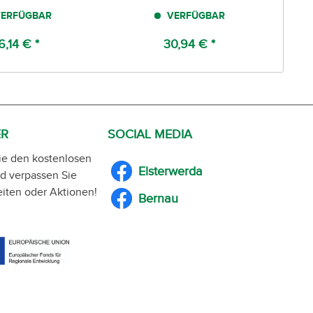
ERFÜGBAR
VERFÜGBAR
6,14 € *
30,94 € *
ER
SOCIAL MEDIA
ie den kostenlosen
Elsterwerda
d verpassen Sie
iten oder Aktionen!
Bernau