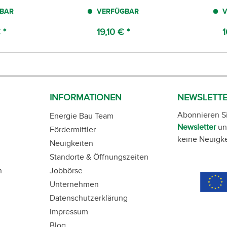
BAR
VERFÜGBAR
V
 *
19,10 € *
1
INFORMATIONEN
NEWSLETT
Abonnieren S
Energie Bau Team
Newsletter
un
Fördermittler
keine Neuigke
Neuigkeiten
Standorte & Öffnungszeiten
n
Jobbörse
Unternehmen
Datenschutzerklärung
Impressum
Blog