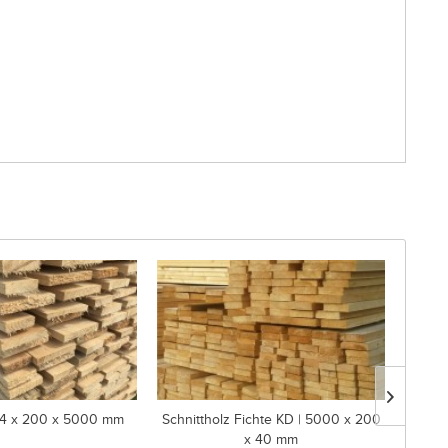
24 x 200 x 5000 mm
Schnittholz Fichte KD | 5000 x 200
x 40 mm