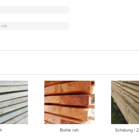
 roh
oh
Bohle roh
Schalung | 