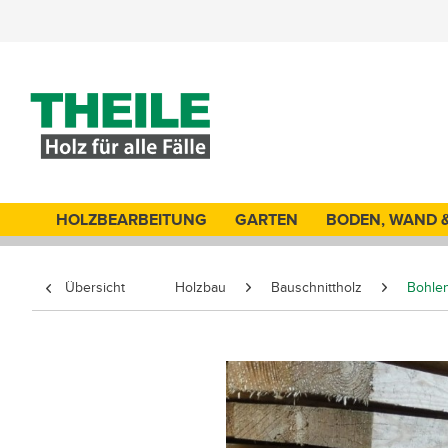
HOLZBEARBEITUNG
GARTEN
BODEN, WAND 
Übersicht
Holzbau
Bauschnittholz
Bohle