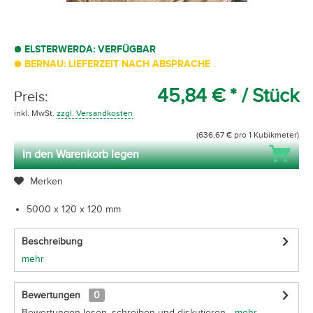
ELSTERWERDA: VERFÜGBAR
BERNAU: LIEFERZEIT NACH ABSPRACHE
45,84 € *
/ Stück
Preis:
inkl. MwSt.
zzgl. Versandkosten
(636,67 € pro 1 Kubikmeter)
In den Warenkorb legen
Merken
5000 x 120 x 120 mm
Beschreibung
mehr
Bewertungen
0
Bewertungen lesen, schreiben und diskutieren...
mehr