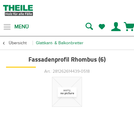
MENÜ
Übersicht
Glattkant- & Balkonbretter
Fassadenprofil Rhombus (6)
Art.: 281262614439-0518