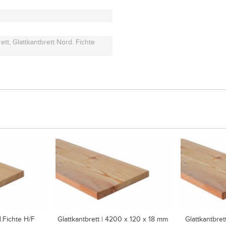
ett, Glattkantbrett Nord. Fichte
d.Fichte H/F
Glattkantbrett | 4200 x 120 x 18 mm
Glattkantbret