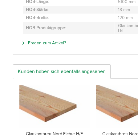
HOB-Länge:
5100 mm
HOB-Stärke:
18 mm
HOB-Breite:
120 mm
Glattkantbr
HOB-Produktgruppe:
H/F
Fragen zum Artikel?
Kunden haben sich ebenfalls angesehen
Glattkantbrett Nord.Fichte H/F
Glattkantbrett Nor