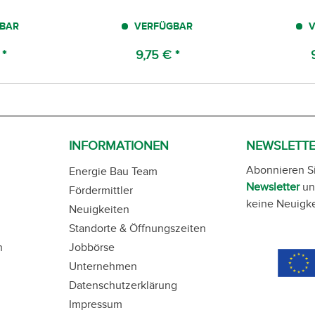
BAR
VERFÜGBAR
V
 *
9,75 € *
INFORMATIONEN
NEWSLETT
Abonnieren S
Energie Bau Team
Newsletter
un
Fördermittler
keine Neuigke
Neuigkeiten
Standorte & Öffnungszeiten
n
Jobbörse
Unternehmen
Datenschutzerklärung
Impressum