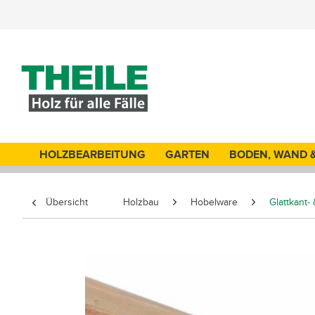
HOLZBEARBEITUNG
GARTEN
BODEN, WAND 
Übersicht
Holzbau
Hobelware
Glattkant-