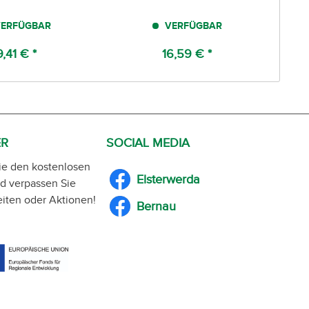
ERFÜGBAR
VERFÜGBAR
9,41 € *
16,59 € *
ER
SOCIAL MEDIA
ie den kostenlosen
Elsterwerda
d verpassen Sie
iten oder Aktionen!
Bernau