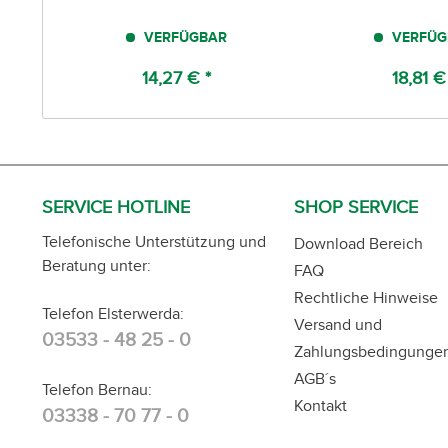
VERFÜGBAR
VERFÜG
14,27 € *
18,81 €
SERVICE HOTLINE
SHOP SERVICE
Telefonische Unterstützung und
Download Bereich
Beratung unter:
FAQ
Rechtliche Hinweise
Telefon Elsterwerda:
Versand und
03533 - 48 25 - 0
Zahlungsbedingunge
AGB´s
Telefon Bernau:
Kontakt
03338 - 70 77 - 0