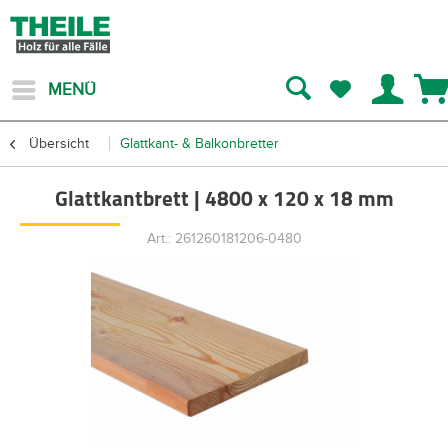
MENÜ
Übersicht
Glattkant- & Balkonbretter
Glattkantbrett | 4800 x 120 x 18 mm
Art.: 261260181206-0480