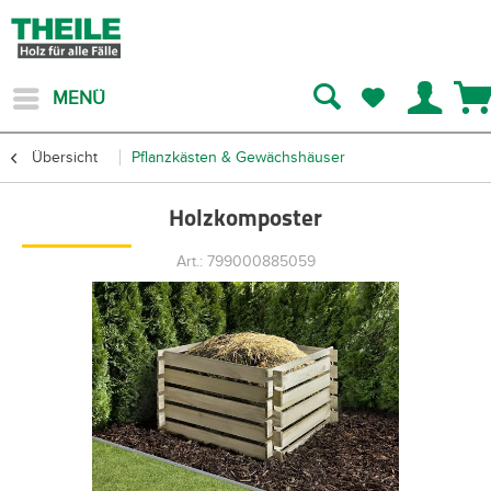
MENÜ
Übersicht
Pflanzkästen & Gewächshäuser
Holzkomposter
Art.: 799000885059