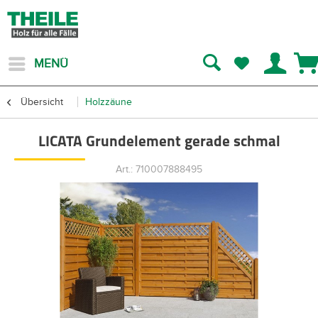
MENÜ
Übersicht
Holzzäune
LICATA Grundelement gerade schmal
Art.: 710007888495