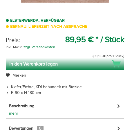
ELSTERWERDA: VERFÜGBAR
BERNAU: LIEFERZEIT NACH ABSPRACHE
89,95 € *
/ Stück
Preis:
inkl. MwSt.
zzgl. Versandkosten
(89,95 € pro 1 Stück)
In den Warenkorb legen
Merken
Kiefer/Fichte, KDI behandelt mit Biozide
B 90 x H 180 cm
Beschreibung
mehr
Bewertungen
0