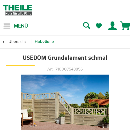
MENÜ
Übersicht
Holzzäune
USEDOM Grundelement schmal
Art.: 710007548856