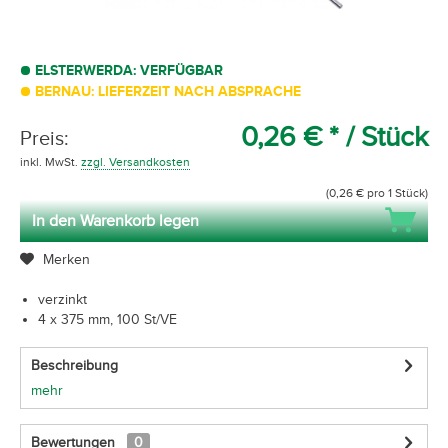
ELSTERWERDA: VERFÜGBAR
BERNAU: LIEFERZEIT NACH ABSPRACHE
0,26 € *
/ Stück
Preis:
inkl. MwSt.
zzgl. Versandkosten
(0,26 € pro 1 Stück)
In den Warenkorb legen
Merken
verzinkt
4 x 375 mm, 100 St/VE
Beschreibung
mehr
Bewertungen
0