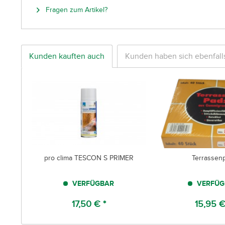
Fragen zum Artikel?
Kunden kauften auch
Kunden haben sich ebenfal
pro clima TESCON S PRIMER
Terrassen
VERFÜGBAR
VERFÜG
17,50 € *
15,95 €