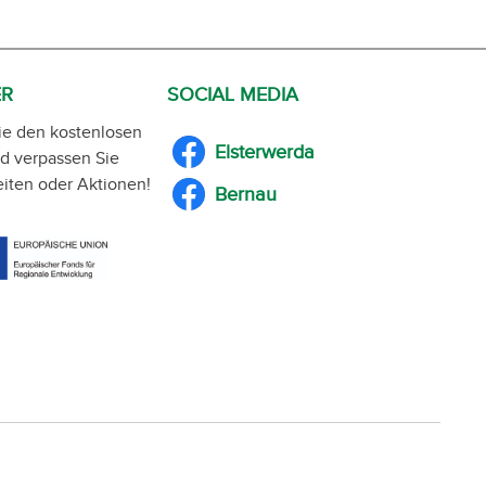
ER
SOCIAL MEDIA
ie den kostenlosen
Elsterwerda
d verpassen Sie
iten oder Aktionen!
Bernau