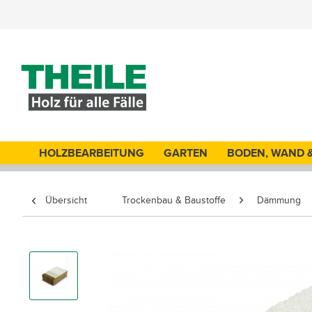
HOLZBEARBEITUNG
GARTEN
BODEN, WAND 
Übersicht
Trockenbau & Baustoffe
Dämmung