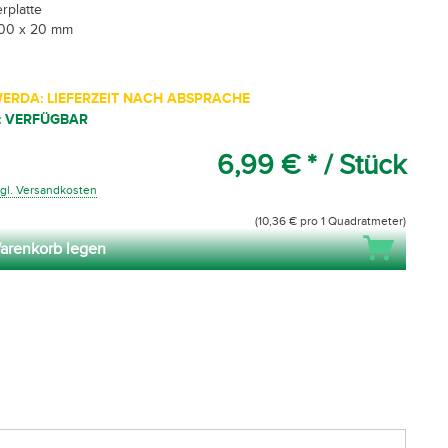
rplatte
500 x 20 mm
ERDA: LIEFERZEIT NACH ABSPRACHE
: VERFÜGBAR
6,99 € *
/ Stück
gl. Versandkosten
(10,36 € pro 1 Quadratmeter)
arenkorb legen