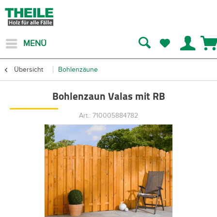
MENÜ
Übersicht
Bohlenzäune
Bohlenzaun Valas mit RB
Art.: 710005884782