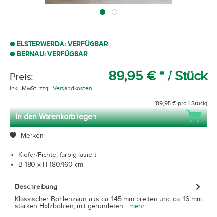
ELSTERWERDA: VERFÜGBAR
BERNAU: VERFÜGBAR
89,95 € *
/ Stück
Preis:
inkl. MwSt.
zzgl. Versandkosten
(89,95 € pro 1 Stück)
In den Warenkorb legen
Merken
Kiefer/Fichte, farbig lasiert
B 180 x H 180/160 cm
Beschreibung
Klassischer Bohlenzaun aus ca. 145 mm breiten und ca. 16 mm
starken Holzbohlen, mit gerundeten...
mehr