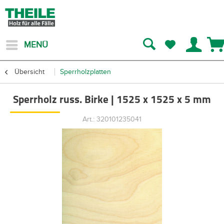
MENÜ
Übersicht
Sperrholzplatten
Sperrholz russ. Birke | 1525 x 1525 x 5 mm
Art.: 320101235041