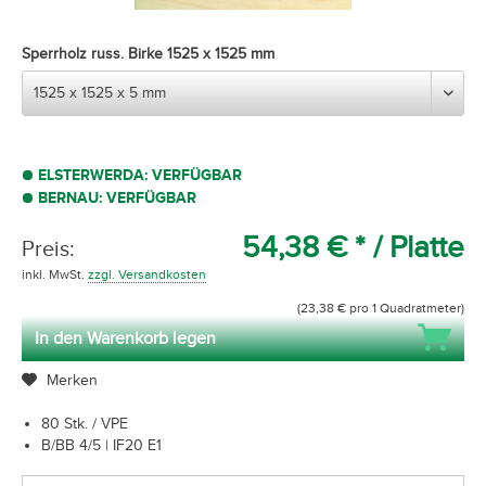
Sperrholz russ. Birke 1525 x 1525 mm
ELSTERWERDA: VERFÜGBAR
BERNAU: VERFÜGBAR
54,38 € *
/ Platte
Preis:
inkl. MwSt.
zzgl. Versandkosten
(23,38 € pro 1 Quadratmeter)
In den Warenkorb legen
Merken
80 Stk. / VPE
B/BB 4/5 | IF20 E1