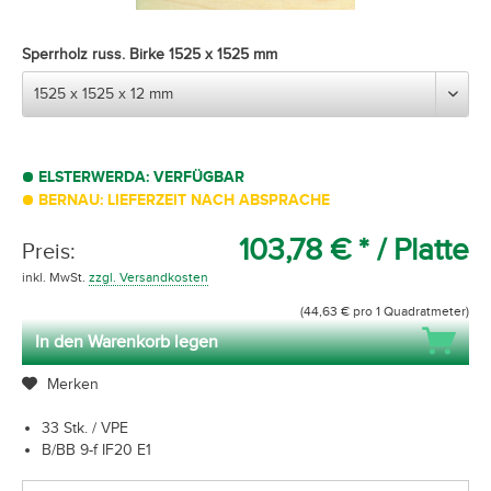
Sperrholz russ. Birke 1525 x 1525 mm
ELSTERWERDA: VERFÜGBAR
BERNAU: LIEFERZEIT NACH ABSPRACHE
103,78 € *
/ Platte
Preis:
inkl. MwSt.
zzgl. Versandkosten
(44,63 € pro 1 Quadratmeter)
In den Warenkorb legen
Merken
33 Stk. / VPE
B/BB 9-f IF20 E1