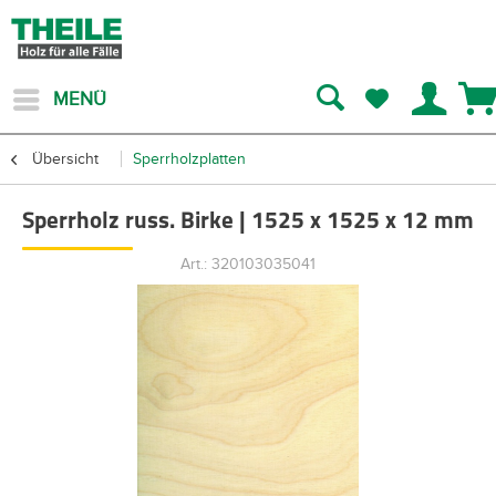
MENÜ
Übersicht
Sperrholzplatten
Sperrholz russ. Birke | 1525 x 1525 x 12 mm
Art.: 320103035041