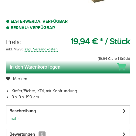
ELSTERWERDA: VERFÜGBAR
BERNAU: VERFÜGBAR
19,94 € *
/ Stück
Preis:
inkl. MwSt.
zzgl. Versandkosten
(19,94 € pro 1 Stück)
In den Warenkorb legen
Merken
Kiefer/Fichte, KDI, mit Kopfrundung
9 x 9 x 190 cm
Beschreibung
mehr
Bewertungen
0