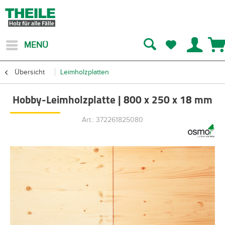
MENÜ
Übersicht
Leimholzplatten
Hobby-Leimholzplatte | 800 x 250 x 18 mm
Art.: 372261825080