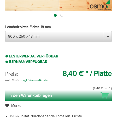
Leimholzplatte Fichte 18 mm
ELSTERWERDA: VERFÜGBAR
BERNAU: VERFÜGBAR
8,40 € *
/ Platte
Preis:
inkl. MwSt.
zzgl. Versandkosten
(8,40 € pro 1 )
In den Warenkorb legen
Merken
B/C-Qualität, durchgehende Lamellen, Fichte