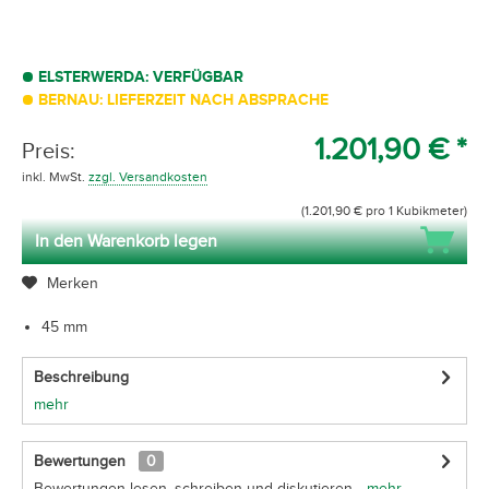
ELSTERWERDA: VERFÜGBAR
BERNAU: LIEFERZEIT NACH ABSPRACHE
1.201,90 € *
Preis:
inkl. MwSt.
zzgl. Versandkosten
(1.201,90 € pro 1 Kubikmeter)
In den Warenkorb legen
Merken
45 mm
Beschreibung
mehr
Bewertungen
0
Bewertungen lesen, schreiben und diskutieren...
mehr