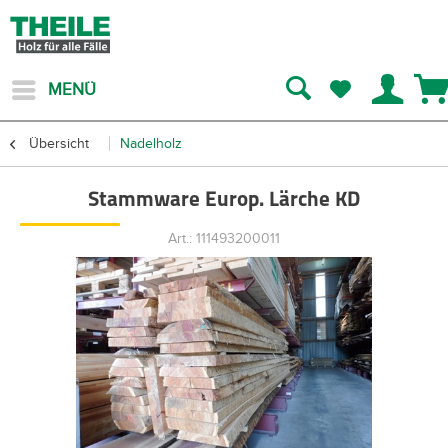
MENÜ
Übersicht
Nadelholz
Stammware Europ. Lärche KD
Art.: 111493200011